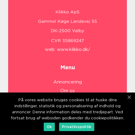
web:
www.klikko.dk/
Menu
Annoncering
Om os
Cookies
På vores website bruges cookies til at huske dine
indstillinger, statistik og personalisering af indhold og
Kontakt os
annoncer. Denne information deles med tredjepart. Ved
Sitemap
fortsat brug af websiden godkender du cookiepolitikken.
Ok
Privatlivspolitik