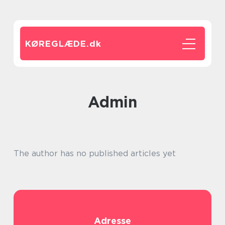
KØREGLÆDE.
dk
admin
The author has no published articles yet
Adresse