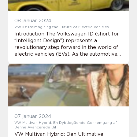
08 januar 2024
VW ID: Reimagining the Future of Electric Vehicles
Introduction The Volkswagen ID (short for
“Intelligent Design”) represents a
revolutionary step forward in the world of
electric vehicles (EVs). As the automotive
industry transitions towards a more
sustainable future, the VW ID has emerg...
07 januar 2024
VW Multivan Hybrid: En Dybdegående Gennemgang af
Denne Avancerede Bil
VW Multivan Hybrid: Den Ultimative