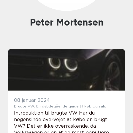
Peter Mortensen
08 januar 2024
Brugte VW: En dybdegående guide til køb og salg
Introduktion til brugte VW Har du
nogensinde overvejet at købe en brugt
VW? Det er ikke overraskende, da
Volkswagen er en af de mest populære