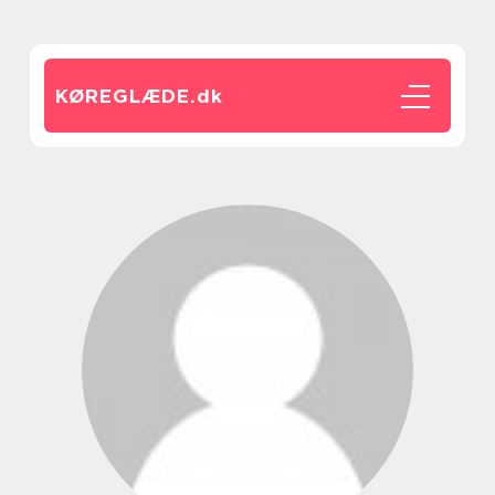
KØREGLÆDE.
dk