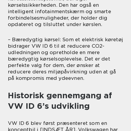
kørselssikkerheden. Den har også en
intelligent infotainmentskærm og smarte
forbindelsesmuligheder, der holder dig
opdateret og tilsluttet under kørslen.
– Bæredygtig kørsel: Som et elektrisk køretøj
bidrager VW ID 6 til at reducere CO2-
udledningen og opretholde en mere
bæredygtig kørselsoplevelse. Det er det
perfekte valg for dem, der ønsker at
reducere deres miljøpåvirkning uden at gå
på kompromis med ydeevnen.
Historisk gennemgang af
VW ID 6’s udvikling
VW ID 6 blev først præsenteret som en
konceptbil i [INDSÆT ÅR]. Volkswagen har