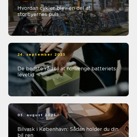
Hvordan cykler blev en del af
storbyernes puls
24. september 2025
De bedste råd til at forlænge batteriets
levetid
05. august 2025
Bilvask i København: Sådan holder du din
bil ren