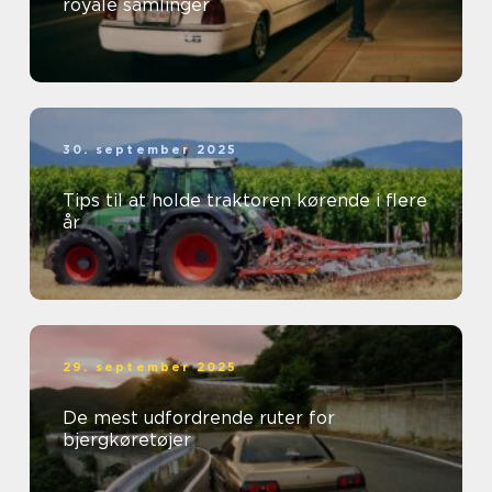
royale samlinger
30. september 2025
Tips til at holde traktoren kørende i flere
år
29. september 2025
De mest udfordrende ruter for
bjergkøretøjer