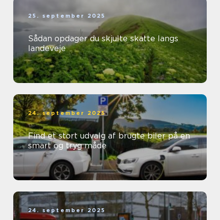
25. september 2025
Sådan opdager du skjulte skatte langs
landeveje
24. september 2025
Find et stort udvalg af brugte biler på en
smart og tryg måde
24. september 2025