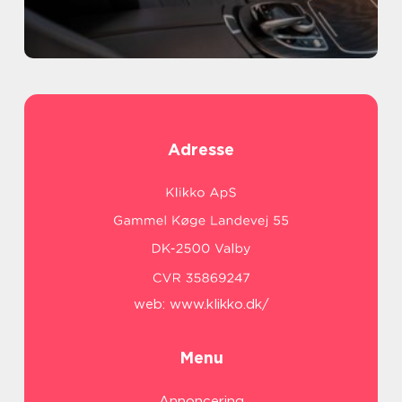
Adresse
web:
www.klikko.dk/
Menu
Annoncering