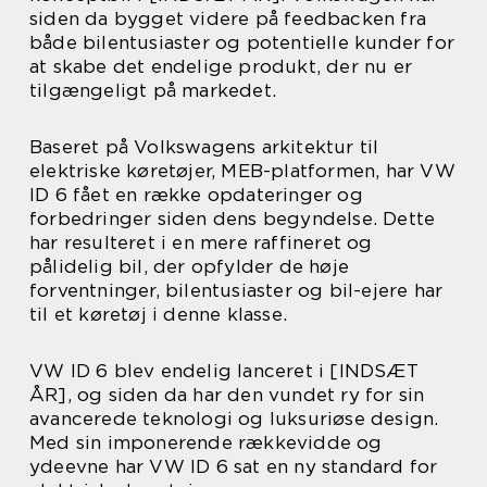
siden da bygget videre på feedbacken fra
både bilentusiaster og potentielle kunder for
at skabe det endelige produkt, der nu er
tilgængeligt på markedet.
Baseret på Volkswagens arkitektur til
elektriske køretøjer, MEB-platformen, har VW
ID 6 fået en række opdateringer og
forbedringer siden dens begyndelse. Dette
har resulteret i en mere raffineret og
pålidelig bil, der opfylder de høje
forventninger, bilentusiaster og bil-ejere har
til et køretøj i denne klasse.
VW ID 6 blev endelig lanceret i [INDSÆT
ÅR], og siden da har den vundet ry for sin
avancerede teknologi og luksuriøse design.
Med sin imponerende rækkevidde og
ydeevne har VW ID 6 sat en ny standard for