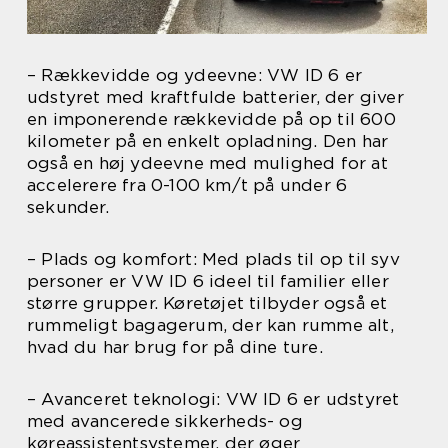
– Rækkevidde og ydeevne: VW ID 6 er
udstyret med kraftfulde batterier, der giver
en imponerende rækkevidde på op til 600
kilometer på en enkelt opladning. Den har
også en høj ydeevne med mulighed for at
accelerere fra 0-100 km/t på under 6
sekunder.
– Plads og komfort: Med plads til op til syv
personer er VW ID 6 ideel til familier eller
større grupper. Køretøjet tilbyder også et
rummeligt bagagerum, der kan rumme alt,
hvad du har brug for på dine ture.
– Avanceret teknologi: VW ID 6 er udstyret
med avancerede sikkerheds- og
køreassistentsystemer, der øger