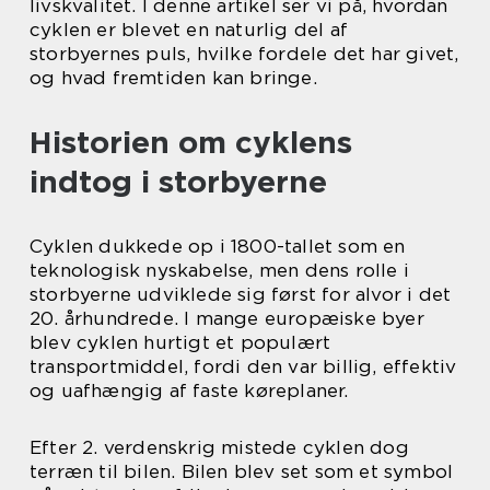
livskvalitet. I denne artikel ser vi på, hvordan
cyklen er blevet en naturlig del af
storbyernes puls, hvilke fordele det har givet,
og hvad fremtiden kan bringe.
Historien om cyklens
indtog i storbyerne
Cyklen dukkede op i 1800-tallet som en
teknologisk nyskabelse, men dens rolle i
storbyerne udviklede sig først for alvor i det
20. århundrede. I mange europæiske byer
blev cyklen hurtigt et populært
transportmiddel, fordi den var billig, effektiv
og uafhængig af faste køreplaner.
Efter 2. verdenskrig mistede cyklen dog
terræn til bilen. Bilen blev set som et symbol