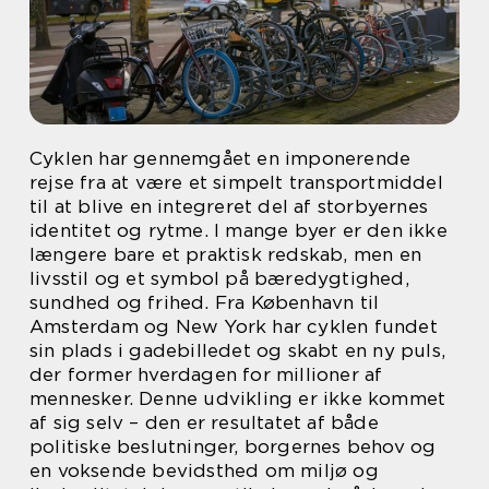
Cyklen har gennemgået en imponerende
rejse fra at være et simpelt transportmiddel
til at blive en integreret del af storbyernes
identitet og rytme. I mange byer er den ikke
længere bare et praktisk redskab, men en
livsstil og et symbol på bæredygtighed,
sundhed og frihed. Fra København til
Amsterdam og New York har cyklen fundet
sin plads i gadebilledet og skabt en ny puls,
der former hverdagen for millioner af
mennesker. Denne udvikling er ikke kommet
af sig selv – den er resultatet af både
politiske beslutninger, borgernes behov og
en voksende bevidsthed om miljø og