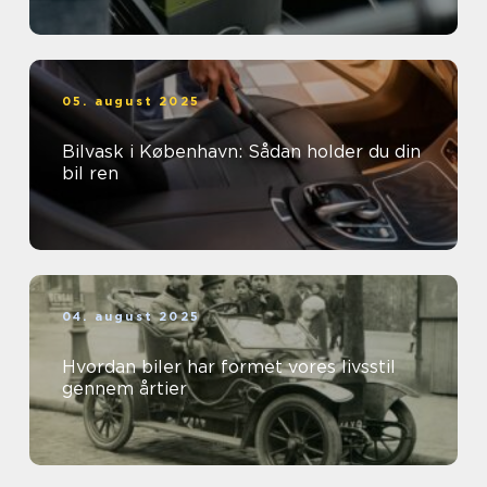
05. august 2025
Bilvask i København: Sådan holder du din
bil ren
04. august 2025
Hvordan biler har formet vores livsstil
gennem årtier