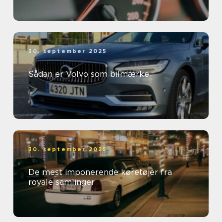
30. september 2025
Sådan er Volvo som bilmærke
30. september 2025
De mest imponerende køretøjer fra
royale samlinger