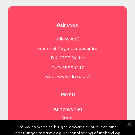
Adresse
web:
www.klikko.dk/
Menu
Annoncering
Om os
Cookies
På vores website bruges cookies til at huske dine
indstillinger, statistik og personalisering af indhold og