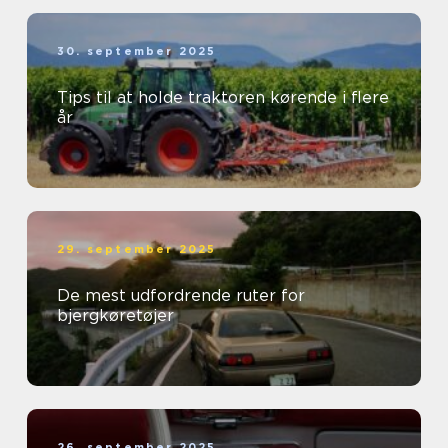
30. september 2025
Tips til at holde traktoren kørende i flere
år
29. september 2025
De mest udfordrende ruter for
bjergkøretøjer
26. september 2025