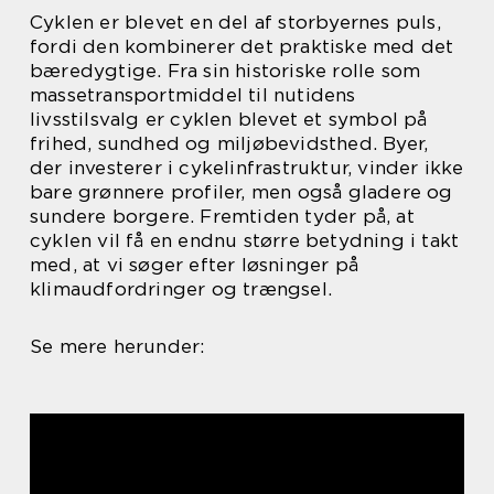
Cyklen er blevet en del af storbyernes puls,
fordi den kombinerer det praktiske med det
bæredygtige. Fra sin historiske rolle som
masse­transportmiddel til nutidens
livsstilsvalg er cyklen blevet et symbol på
frihed, sundhed og miljøbevidsthed. Byer,
der investerer i cykelinfrastruktur, vinder ikke
bare grønnere profiler, men også gladere og
sundere borgere. Fremtiden tyder på, at
cyklen vil få en endnu større betydning i takt
med, at vi søger efter løsninger på
klimaudfordringer og trængsel.
Se mere herunder: