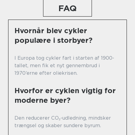
FAQ
Hvornår blev cykler
populære i storbyer?
I Europa tog cykler fart i starten af 1900-
tallet, men fik et nyt gennembrud i
1970’erne efter oliekrisen.
Hvorfor er cyklen vigtig for
moderne byer?
Den reducerer CO₂-udledning, mindsker
trængsel og skaber sundere byrum.