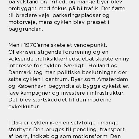
på velstand og frihed, og mange byer blev
ombygget med fokus på biltrafik. Det førte
til bredere veje, parkeringspladser og
motorveje, mens cyklen blev presset i
baggrunden.
Men i 1970’erne skete et vendepunkt.
Oliekrisen, stigende forurening og en
voksende trafiksikkerhedsdebat skabte en ny
interesse for cyklen. Særligt i Holland og
Danmark tog man politiske beslutninger, der
satte cyklen i centrum. Byer som Amsterdam
og København begyndte at bygge cykelstier,
lave kampagner og investere i infrastruktur.
Det blev startskuddet til den moderne
cykelkultur.
I dag er cyklen igen en selvfølge i mange
storbyer. Den bruges til pendling, transport
af børn, indkøb og som motionsform. Den