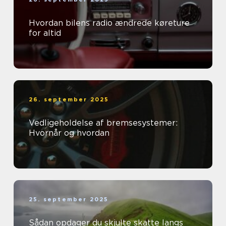
Hvordan bilens radio ændrede køreture
for altid
26. september 2025
Vedligeholdelse af bremsesystemer:
Hvornår og hvordan
25. september 2025
Sådan opdager du skjulte skatte langs