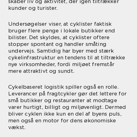
skaber liv og aktivitet, der igen tiltrækker
kunder og turister.
Undersøgelser viser, at cyklister faktisk
bruger flere penge i lokale butikker end
bilister. Det skyldes, at cyklister oftere
stopper spontant og handler småting
undervejs. Samtidig har byer med stærk
cykelinfrastruktur en tendens til at tiltrække
nye virksomheder, fordi miljøet fremstår
mere attraktivt og sundt.
Cykelbaseret logistik spiller også en rolle.
Leverancer på fragtcykler gør det lettere for
små butikker og restauranter at modtage
varer hurtigt, billigt og miljøvenligt. Dermed
bliver cyklen ikke kun en del af byens puls,
men også en motor for dens økonomiske
vækst.