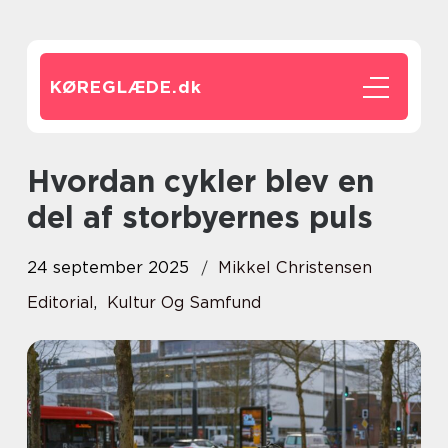
KØREGLÆDE.
dk
Hvordan cykler blev en
del af storbyernes puls
24 september 2025
Mikkel Christensen
Editorial
,
Kultur Og Samfund