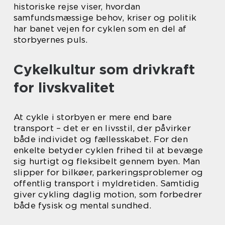
historiske rejse viser, hvordan
samfundsmæssige behov, kriser og politik
har banet vejen for cyklen som en del af
storbyernes puls.
Cykelkultur som drivkraft
for livskvalitet
At cykle i storbyen er mere end bare
transport – det er en livsstil, der påvirker
både individet og fællesskabet. For den
enkelte betyder cyklen frihed til at bevæge
sig hurtigt og fleksibelt gennem byen. Man
slipper for bilkøer, parkeringsproblemer og
offentlig transport i myldretiden. Samtidig
giver cykling daglig motion, som forbedrer
både fysisk og mental sundhed.