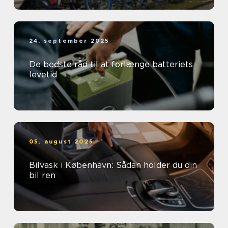
24. september 2025
De bedste råd til at forlænge batteriets
levetid
05. august 2025
Bilvask i København: Sådan holder du din
bil ren