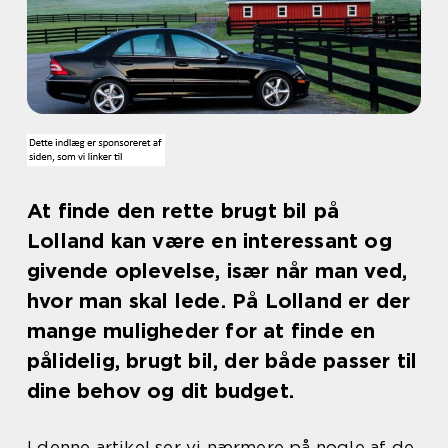
At finde den rette brugt bil på
Lolland kan være en interessant og
givende oplevelse, især når man ved,
hvor man skal lede. På Lolland er der
mange muligheder for at finde en
pålidelig, brugt bil, der både passer til
dine behov og dit budget.
I denne artikel ser vi nærmere på nogle af de