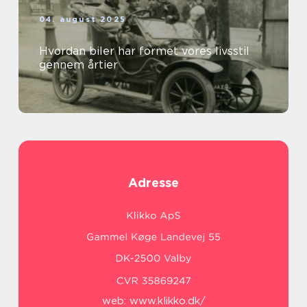
04. august 2025
Hvordan biler har formet vores livsstil
gennem årtier
Adresse
web:
www.klikko.dk/