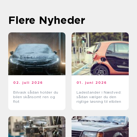
Flere Nyheder
02. juli 2026
01. juni 2026
Bilvask sådan holder du
Ladestander i Næstved:
bilen skånsomt ren og
sådan vælger du den
flot
rigtige løsning til elbilen