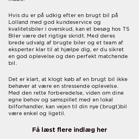
Hvis du er på udkig efter en brugt bil på
Lolland med god kundeservice og
kvalitetsbiler i overskud, kan et besøg hos TS
Biler være det rigtige skridt. Med deres
brede udvalg af brugte biler og et team af
eksperter klar til at hjælpe dig, er du sikret
en god oplevelse og den perfekt matchende
bil.
Det er klart, at klogt køb af en brugt bil ikke
behøver at være en stressende oplevelse.
Med den rette forberedelse, viden om dine
egne behov og samspillet med en lokal
bilforhandler, kan vejen til din nye (brugt)bil
være enkel og ligetil.
Få læst flere indlæg her