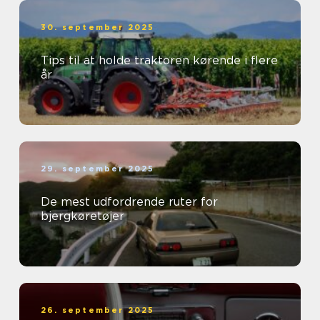
30. september 2025
Tips til at holde traktoren kørende i flere
år
29. september 2025
De mest udfordrende ruter for
bjergkøretøjer
26. september 2025