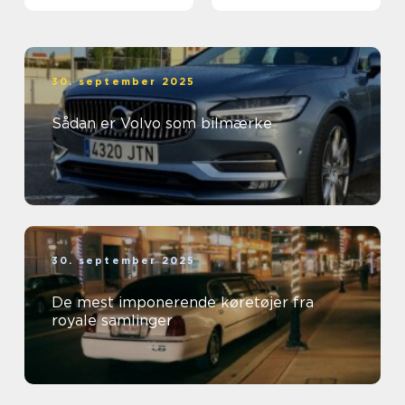
30. september 2025
Sådan er Volvo som bilmærke
30. september 2025
De mest imponerende køretøjer fra
royale samlinger