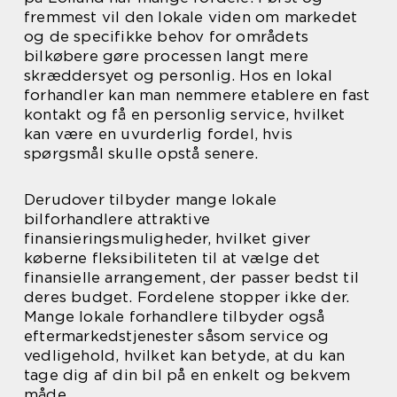
fremmest vil den lokale viden om markedet
og de specifikke behov for områdets
bilkøbere gøre processen langt mere
skræddersyet og personlig. Hos en lokal
forhandler kan man nemmere etablere en fast
kontakt og få en personlig service, hvilket
kan være en uvurderlig fordel, hvis
spørgsmål skulle opstå senere.
Derudover tilbyder mange lokale
bilforhandlere attraktive
finansieringsmuligheder, hvilket giver
køberne fleksibiliteten til at vælge det
finansielle arrangement, der passer bedst til
deres budget. Fordelene stopper ikke der.
Mange lokale forhandlere tilbyder også
eftermarkedstjenester såsom service og
vedligehold, hvilket kan betyde, at du kan
tage dig af din bil på en enkelt og bekvem
måde.