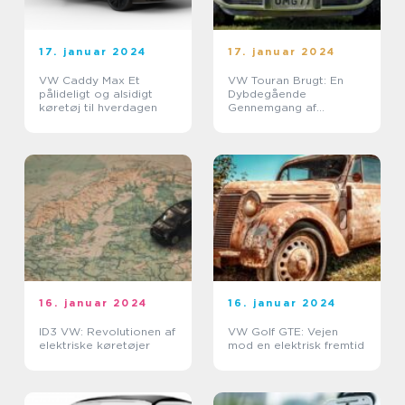
17. januar 2024
17. januar 2024
VW Caddy Max Et
VW Touran Brugt: En
pålideligt og alsidigt
Dybdegående
køretøj til hverdagen
Gennemgang af
Populær Familiebil
16. januar 2024
16. januar 2024
ID3 VW: Revolutionen af
VW Golf GTE: Vejen
elektriske køretøjer
mod en elektrisk fremtid