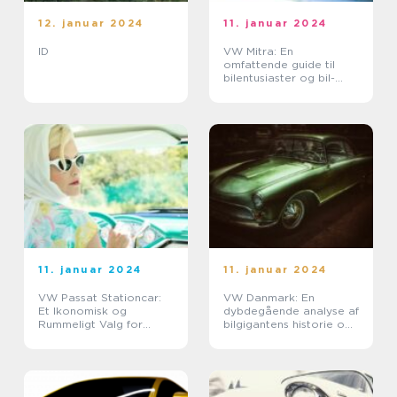
12. januar 2024
11. januar 2024
ID
VW Mitra: En
omfattende guide til
bilentusiaster og bil-
ejere
11. januar 2024
11. januar 2024
VW Passat Stationcar:
VW Danmark: En
Et Ikonomisk og
dybdegående analyse af
Rummeligt Valg for
bilgigantens historie og
Bilentusiaster
betydning