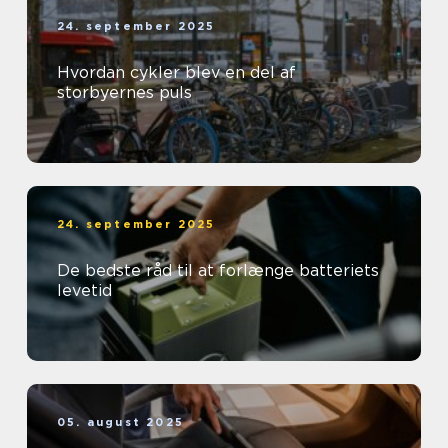
24. september 2025
Hvordan cykler blev en del af
storbyernes puls
24. september 2025
De bedste råd til at forlænge batteriets
levetid
05. august 2025