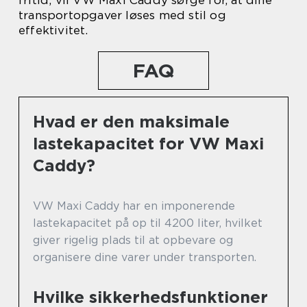
fritid, vil VW Maxi Caddy sørge for, at dine
transportopgaver løses med stil og
effektivitet.
FAQ
Hvad er den maksimale
lastekapacitet for VW Maxi
Caddy?
VW Maxi Caddy har en imponerende
lastekapacitet på op til 4200 liter, hvilket
giver rigelig plads til at opbevare og
organisere dine varer under transporten.
Hvilke sikkerhedsfunktioner