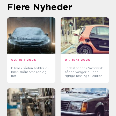
Flere Nyheder
02. juli 2026
01. juni 2026
Bilvask sådan holder du
Ladestander i Næstved:
bilen skånsomt ren og
sådan vælger du den
flot
rigtige løsning til elbilen