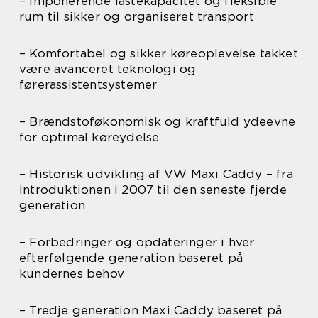
– Imponerende lastekapacitet og fleksible
rum til sikker og organiseret transport
– Komfortabel og sikker køreoplevelse takket
være avanceret teknologi og
førerassistentsystemer
– Brændstoføkonomisk og kraftfuld ydeevne
for optimal køreydelse
– Historisk udvikling af VW Maxi Caddy – fra
introduktionen i 2007 til den seneste fjerde
generation
– Forbedringer og opdateringer i hver
efterfølgende generation baseret på
kundernes behov
– Tredje generation Maxi Caddy baseret på