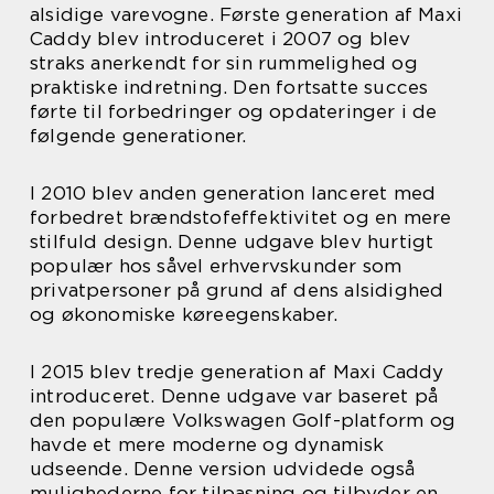
alsidige varevogne. Første generation af Maxi
Caddy blev introduceret i 2007 og blev
straks anerkendt for sin rummelighed og
praktiske indretning. Den fortsatte succes
førte til forbedringer og opdateringer i de
følgende generationer.
I 2010 blev anden generation lanceret med
forbedret brændstofeffektivitet og en mere
stilfuld design. Denne udgave blev hurtigt
populær hos såvel erhvervskunder som
privatpersoner på grund af dens alsidighed
og økonomiske køreegenskaber.
I 2015 blev tredje generation af Maxi Caddy
introduceret. Denne udgave var baseret på
den populære Volkswagen Golf-platform og
havde et mere moderne og dynamisk
udseende. Denne version udvidede også
mulighederne for tilpasning og tilbyder en