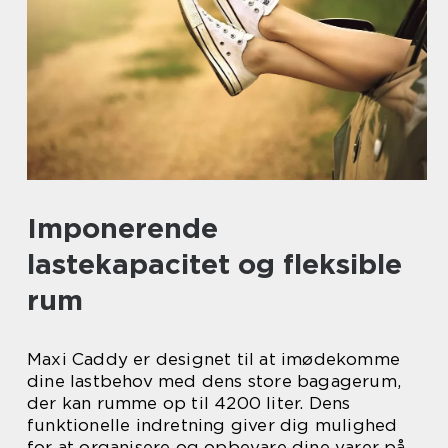
Imponerende
lastekapacitet og fleksible
rum
Maxi Caddy er designet til at imødekomme
dine lastbehov med dens store bagagerum,
der kan rumme op til 4200 liter. Dens
funktionelle indretning giver dig mulighed
for at organisere og opbevare dine varer på