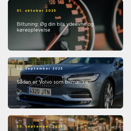
01. oktober 2025
Biltuning: Øg din bils ydeevne og
køreoplevelse
30. september 2025
Sådan er Volvo som bilmærke
30. september 2025