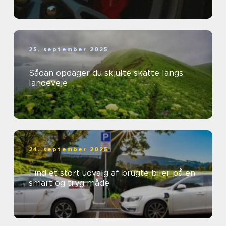
25. september 2025
Sådan opdager du skjulte skatte langs
landeveje
24. september 2025
Find et stort udvalg af brugte biler på en
smart og tryg måde