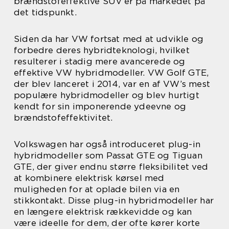
brændstofeffektive SUV’er på markedet på
det tidspunkt.
Siden da har VW fortsat med at udvikle og
forbedre deres hybridteknologi, hvilket
resulterer i stadig mere avancerede og
effektive VW hybridmodeller. VW Golf GTE,
der blev lanceret i 2014, var en af VW’s mest
populære hybridmodeller og blev hurtigt
kendt for sin imponerende ydeevne og
brændstofeffektivitet.
Volkswagen har også introduceret plug-in
hybridmodeller som Passat GTE og Tiguan
GTE, der giver endnu større fleksibilitet ved
at kombinere elektrisk kørsel med
muligheden for at oplade bilen via en
stikkontakt. Disse plug-in hybridmodeller har
en længere elektrisk rækkevidde og kan
være ideelle for dem, der ofte kører korte