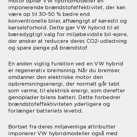
motor opnår VW hybridmodeller en
imponerende brændstofeffektivitet, der kan
være op til 30-50 % bedre end
konventionelle biler, afhængigt af kørestil og
kørselsforhold. Dette gør VW hybrid til et
bæredygtigt valg for miljøbevidste bil-ejere,
der ønsker at reducere deres CO2-udledning
og spare penge på brændstof.
En anden vigtig funktion ved en VW hybrid
er regenerativ bremsning. Når du bremser,
omdanner den elektriske motor den
opbremsningsenergi, der normalt går tabt
som varme, til elektrisk energi, som derefter
genoplader bilens batteri. Dette forbedrer
brændstofeffektiviteten yderligere og
forlænger batteriets levetid.
Bortset fra deres miljøvenlige attributter
imponerer VW hybridmodeller også med