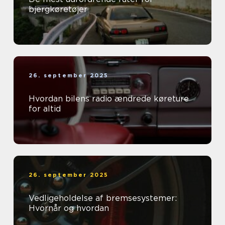
bjergkøretøjer
26. september 2025
Hvordan bilens radio ændrede køreture
for altid
26. september 2025
Vedligeholdelse af bremsesystemer:
Hvornår og hvordan