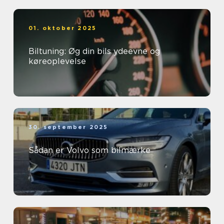
01. oktober 2025
Biltuning: Øg din bils ydeevne og
køreoplevelse
30. september 2025
Sådan er Volvo som bilmærke