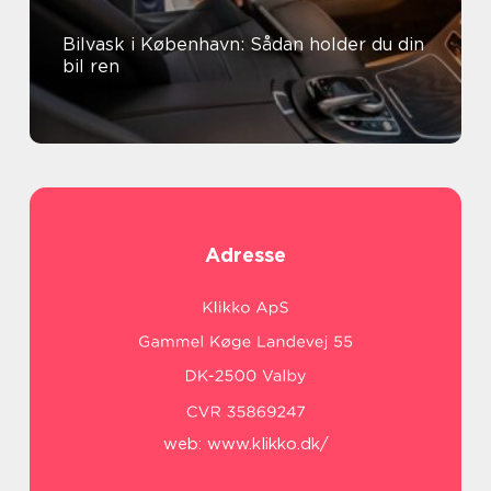
Bilvask i København: Sådan holder du din
bil ren
Adresse
web:
www.klikko.dk/