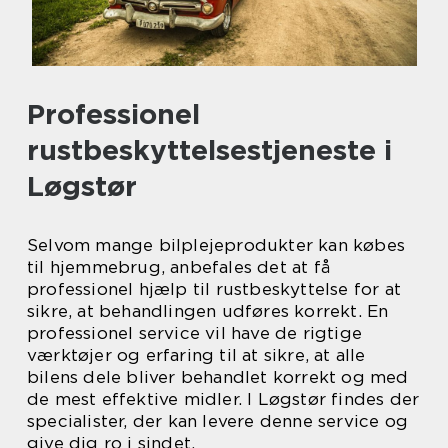
Professionel
rustbeskyttelsestjeneste i
Løgstør
Selvom mange bilplejeprodukter kan købes
til hjemmebrug, anbefales det at få
professionel hjælp til rustbeskyttelse for at
sikre, at behandlingen udføres korrekt. En
professionel service vil have de rigtige
værktøjer og erfaring til at sikre, at alle
bilens dele bliver behandlet korrekt og med
de mest effektive midler. I Løgstør findes der
specialister, der kan levere denne service og
give dig ro i sindet.