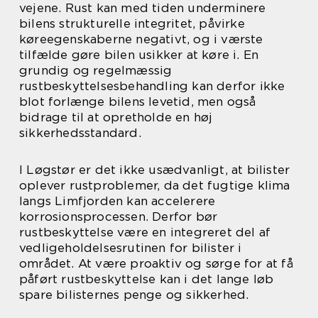
vejene. Rust kan med tiden underminere
bilens strukturelle integritet, påvirke
køreegenskaberne negativt, og i værste
tilfælde gøre bilen usikker at køre i. En
grundig og regelmæssig
rustbeskyttelsesbehandling kan derfor ikke
blot forlænge bilens levetid, men også
bidrage til at opretholde en høj
sikkerhedsstandard.
I Løgstør er det ikke usædvanligt, at bilister
oplever rustproblemer, da det fugtige klima
langs Limfjorden kan accelerere
korrosionsprocessen. Derfor bør
rustbeskyttelse være en integreret del af
vedligeholdelsesrutinen for bilister i
området. At være proaktiv og sørge for at få
påført rustbeskyttelse kan i det lange løb
spare bilisternes penge og sikkerhed.