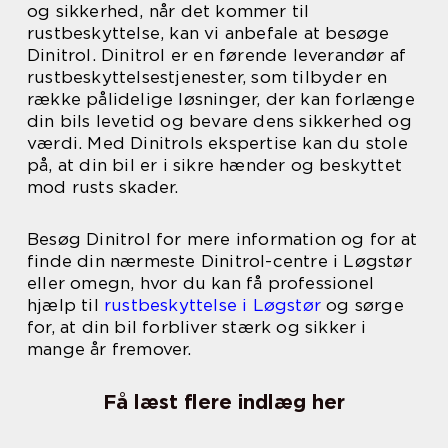
og sikkerhed, når det kommer til
rustbeskyttelse, kan vi anbefale at besøge
Dinitrol. Dinitrol er en førende leverandør af
rustbeskyttelsestjenester, som tilbyder en
række pålidelige løsninger, der kan forlænge
din bils levetid og bevare dens sikkerhed og
værdi. Med Dinitrols ekspertise kan du stole
på, at din bil er i sikre hænder og beskyttet
mod rusts skader.
Besøg Dinitrol for mere information og for at
finde din nærmeste Dinitrol-centre i Løgstør
eller omegn, hvor du kan få professionel
hjælp til
rustbeskyttelse i Løgstør
og sørge
for, at din bil forbliver stærk og sikker i
mange år fremover.
Få læst flere indlæg her