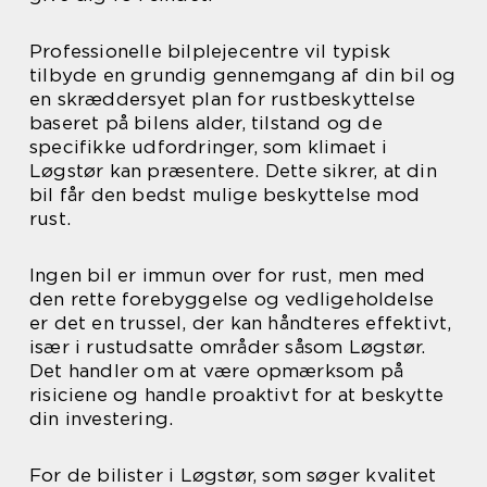
Professionelle bilplejecentre vil typisk
tilbyde en grundig gennemgang af din bil og
en skræddersyet plan for rustbeskyttelse
baseret på bilens alder, tilstand og de
specifikke udfordringer, som klimaet i
Løgstør kan præsentere. Dette sikrer, at din
bil får den bedst mulige beskyttelse mod
rust.
Ingen bil er immun over for rust, men med
den rette forebyggelse og vedligeholdelse
er det en trussel, der kan håndteres effektivt,
især i rustudsatte områder såsom Løgstør.
Det handler om at være opmærksom på
risiciene og handle proaktivt for at beskytte
din investering.
For de bilister i Løgstør, som søger kvalitet