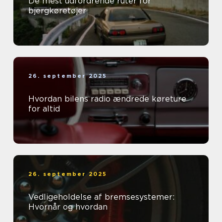
De mest udfordrende ruter for
bjergkøretøjer
26. september 2025
Hvordan bilens radio ændrede køreture
for altid
26. september 2025
Vedligeholdelse af bremsesystemer:
Hvornår og hvordan