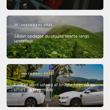
25. september 2025
Sådan opdager du skjulte skatte langs
landeveje
24. september 2025
Find et stort udvalg af brugte biler på en
smart og tryg måde