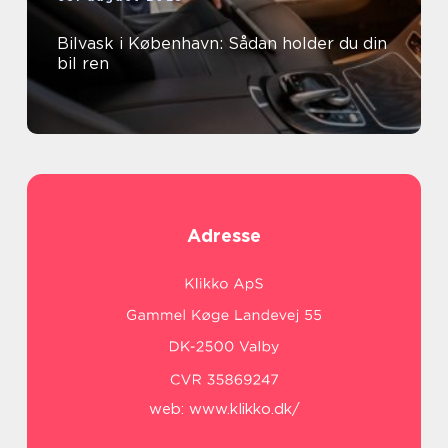
Bilvask i København: Sådan holder du din
bil ren
Adresse
web:
www.klikko.dk/