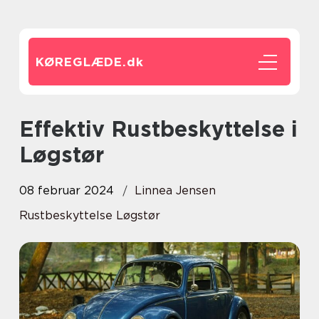
KØREGLÆDE.
dk
Effektiv Rustbeskyttelse i
Løgstør
08 februar 2024
Linnea Jensen
Rustbeskyttelse Løgstør