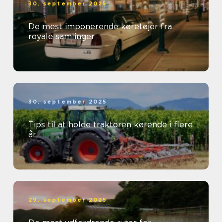
30. september 2025
De mest imponerende køretøjer fra
royale samlinger
30. september 2025
Tips til at holde traktoren kørende i flere
år
29. september 2025