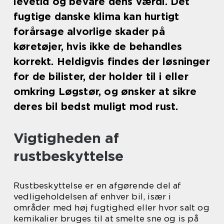
levetid og bevare dens værdi. Det
fugtige danske klima kan hurtigt
forårsage alvorlige skader på
køretøjer, hvis ikke de behandles
korrekt. Heldigvis findes der løsninger
for de bilister, der holder til i eller
omkring Løgstør, og ønsker at sikre
deres bil bedst muligt mod rust.
Vigtigheden af
rustbeskyttelse
Rustbeskyttelse er en afgørende del af
vedligeholdelsen af enhver bil, især i
områder med høj fugtighed eller hvor salt og
kemikalier bruges til at smelte sne og is på