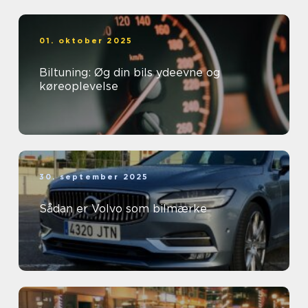
01. oktober 2025
Biltuning: Øg din bils ydeevne og
køreoplevelse
30. september 2025
Sådan er Volvo som bilmærke