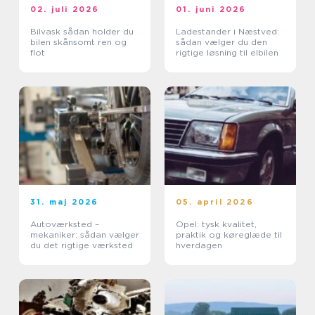
02. juli 2026
01. juni 2026
Bilvask sådan holder du
Ladestander i Næstved:
bilen skånsomt ren og
sådan vælger du den
flot
rigtige løsning til elbilen
31. maj 2026
05. april 2026
Autoværksted –
Opel: tysk kvalitet,
mekaniker: sådan vælger
praktik og køreglæde til
du det rigtige værksted
hverdagen