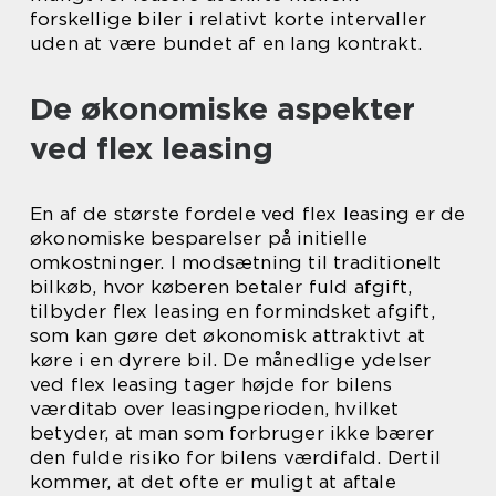
forskellige biler i relativt korte intervaller
uden at være bundet af en lang kontrakt.
De økonomiske aspekter
ved flex leasing
En af de største fordele ved flex leasing er de
økonomiske besparelser på initielle
omkostninger. I modsætning til traditionelt
bilkøb, hvor køberen betaler fuld afgift,
tilbyder flex leasing en formindsket afgift,
som kan gøre det økonomisk attraktivt at
køre i en dyrere bil. De månedlige ydelser
ved flex leasing tager højde for bilens
værditab over leasingperioden, hvilket
betyder, at man som forbruger ikke bærer
den fulde risiko for bilens værdifald. Dertil
kommer, at det ofte er muligt at aftale