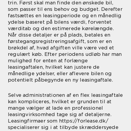
trin. Først skal man finde den ønskede bil,
som passer til ens behov og budget. Derefter
fastsættes en leasingperiode og en månedlig
ydelse baseret på bilens værdi, forventet
værditab og den estimerede kørelængde.
Når disse detaljer er på plads, betales en
førstegangsregistreringsafgift, som er en
brøkdel af, hvad afgiften ville være ved et
regulært køb. Efter periodens udløb har man
mulighed for enten at forlænge
leasingaftalen, hvilket kan justere de
månedlige ydelser, eller aflevere bilen og
potentielt påbegynde en ny leasingaftale.
Selve administrationen af en flex leasingaftale
kan kompliceres, hvilket er grunden til at
mange vælger at lade en professionel
leasingvirksomhed tage sig af detaljerne.
Leasingfirmaer som https://forlease.dk/
specialiserer sig i at tilbyde skræddersyede