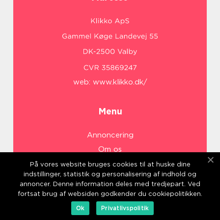
web:
www.klikko.dk/
Menu
Annoncering
Om os
Cookies
På vores website bruges cookies til at huske dine
indstillinger, statistik og personalisering af indhold og
Kontakt os
annoncer. Denne information deles med tredjepart. Ved
Sitemap
fortsat brug af websiden godkender du cookiepolitikken.
Ok
Privatlivspolitik