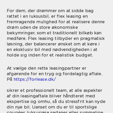
For dem, der drømmer om at sidde bag
rattet i en luksusbil, er flex leasing en
fremragende mulighed for at realisere denne
drøm uden de store økonomiske
bekymringer, som et traditionelt bilkøb kan
medføre. Flex leasing tilbyder en pragmatisk
løsning, der balancerer ønsket om at køre i
en eksklusiv bil med nødvendigheden i at
holde sig inden for et realistisk budget.
At vælge den rette leasingpartner er
afgørende for en tryg og fordelagtig aftale.
På
https://forlease.dk/
sikrer et professionelt team, at alle aspekter
af din leasingaftale bliver håndteret med
ekspertise og omhu, så du stressfrit kan nyde
din nye bil. Uanset om du er til sportslige
coupéer, luksuriøse sedaner eller rummelige