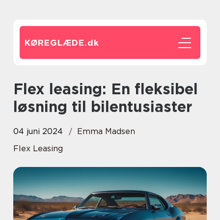
KØREGLÆDE.
dk
Flex leasing: En fleksibel
løsning til bilentusiaster
04 juni 2024
Emma Madsen
Flex Leasing