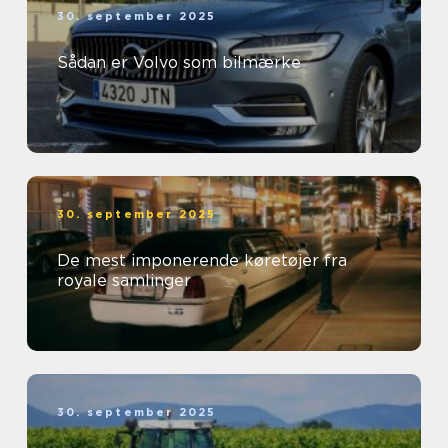
30. september 2025
Sådan er Volvo som bilmærke
30. september 2025
De mest imponerende køretøjer fra
royale samlinger
30. september 2025