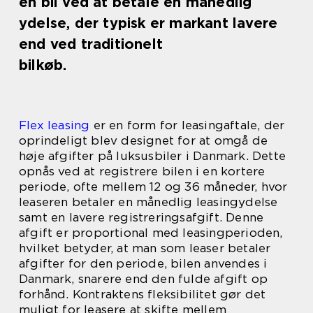
en bil ved at betale en månedlig
ydelse, der typisk er markant lavere
end ved traditionelt
bilkøb.
Flex leasing
er en form for leasingaftale, der
oprindeligt blev designet for at omgå de
høje afgifter på luksusbiler i Danmark. Dette
opnås ved at registrere bilen i en kortere
periode, ofte mellem 12 og 36 måneder, hvor
leaseren betaler en månedlig leasingydelse
samt en lavere registreringsafgift. Denne
afgift er proportional med leasingperioden,
hvilket betyder, at man som leaser betaler
afgifter for den periode, bilen anvendes i
Danmark, snarere end den fulde afgift op
forhånd. Kontraktens fleksibilitet gør det
muligt for leasere at skifte mellem