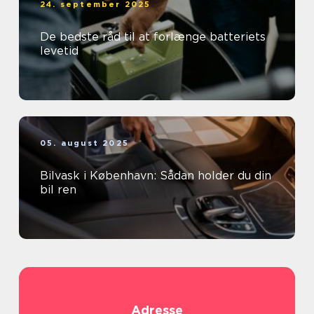
24. september 2025
De bedste råd til at forlænge batteriets
levetid
05. august 2025
Bilvask i København: Sådan holder du din
bil ren
Adresse