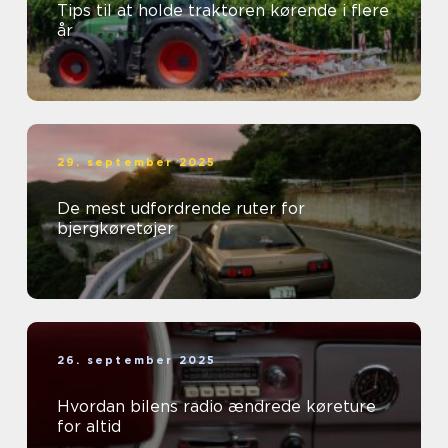
Tips til at holde traktoren kørende i flere
år
29. september 2025
De mest udfordrende ruter for
bjergkøretøjer
26. september 2025
Hvordan bilens radio ændrede køreture
for altid