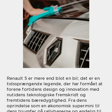
Renault 5 er mere end blot en bil; det er en
tidssprængende legende, der har formået at
forene fortidens design og innovation med
nutidens teknologiske fremskridt og
fremtidens bæredygtighed. Fra dens
oprindelse som en økonomisk supermini til
dens triumfer på rallybanerne og endelig til