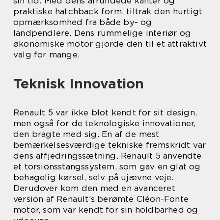
sin tid. Med dens afrundede kanter og
praktiske hatchback form, tiltrak den hurtigt
opmærksomhed fra både by- og
landpendlere. Dens rummelige interiør og
økonomiske motor gjorde den til et attraktivt
valg for mange.
Teknisk Innovation
Renault 5 var ikke blot kendt for sit design,
men også for de teknologiske innovationer,
den bragte med sig. En af de mest
bemærkelsesværdige tekniske fremskridt var
dens affjedringssætning. Renault 5 anvendte
et torsionsstangssystem, som gav en glat og
behagelig kørsel, selv på ujævne veje.
Derudover kom den med en avanceret
version af Renault’s berømte Cléon-Fonte
motor, som var kendt for sin holdbarhed og