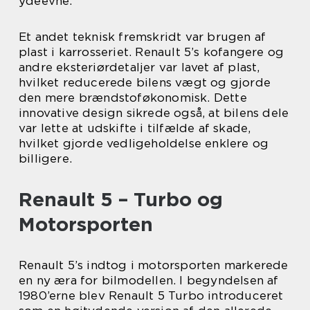
ydeevne.
Et andet teknisk fremskridt var brugen af
plast i karrosseriet. Renault 5’s kofangere og
andre eksteriørdetaljer var lavet af plast,
hvilket reducerede bilens vægt og gjorde
den mere brændstoføkonomisk. Dette
innovative design sikrede også, at bilens dele
var lette at udskifte i tilfælde af skade,
hvilket gjorde vedligeholdelse enklere og
billigere.
Renault 5 – Turbo og
Motorsporten
Renault 5’s indtog i motorsporten markerede
en ny æra for bilmodellen. I begyndelsen af
1980’erne blev Renault 5 Turbo introduceret