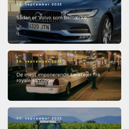
30. september 2025
Sådan er Volvo som bilmærke
30. september 2025
De mest imponerende køretøjer fra
royale samlinger
30. september 2025