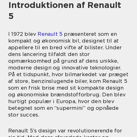
Introduktionen af Renault
5
I 1972 blev
Renault 5
præsenteret som en
kompakt og økonomisk bil, designet til at
appellere til en bred vifte af bilister. Under
dens lancering tilfaldt den stor
opmærksomhed på grund af dens unikke,
moderne design og innovative teknologier.
På et tidspunkt, hvor bilmarkedet var præget
af store, benzinslugende biler, kom Renault 5
som en frisk brise med sit kompakte design
og økonomiske brændstofforbrug. Den blev
hurtigt populær i Europa, hvor den blev
betegnet som en “supermini” og opnåede
stor succes.
Renault 5’s design var revolutionerende for