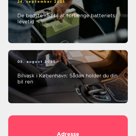
24. september 2025
De bedste råd til at forlænge batteriets
levetid
05. august 2025
Bilvask i København: Sådan holder du din
bil ren
Adresse