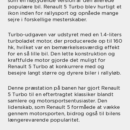
som en højtydende version af den allerede
populære bil. Renault 5 Turbo blev hurtigt et
ikon inden for rallysport og opnåede mange
sejre i forskellige mesterskaber.
Turbo-udgaven var udstyret med en 1.4-liters
turboladet motor, der producerede op til 160
hk, hvilket var en bemærkelsesværdig effekt
for en så lille bil. Den lette konstruktion og
kraftfulde motor gjorde det muligt for
Renault 5 Turbo at konkurrere med og
besejre langt større og dyrere biler i rallyløb.
Denne præstation på banen har gjort Renault
5 Turbo til en eftertragtet klassiker blandt
samlere og motorsportsentusiaster. Den
lidenskab, som Renault 5 formåede at vække
gennem motorsporten, bidrog også til bilens
længerevarende popularitet.