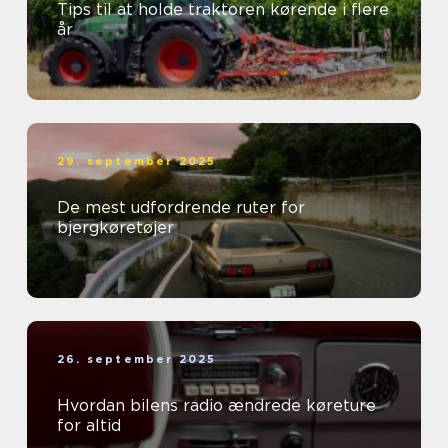
Tips til at holde traktoren kørende i flere
år
29. september 2025
De mest udfordrende ruter for
bjergkøretøjer
26. september 2025
Hvordan bilens radio ændrede køreture
for altid