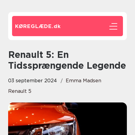
KØREGLÆDE.
dk
Renault 5: En
Tidssprængende Legende
03 september 2024
Emma Madsen
Renault 5