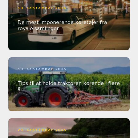
30. september 2025
De mest imponerende køretøjer fra
royale samlinger
30. september 2025
Tips til at holde traktoren kørende i flere
år
29. september 2025