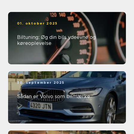
01. oktober 2025
Biltuning: Øg din bils ydeevne og
køreoplevelse
30. september 2025
Sådan er Volvo som bilmærke