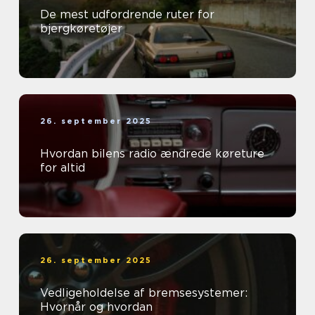
De mest udfordrende ruter for
bjergkøretøjer
26. september 2025
Hvordan bilens radio ændrede køreture
for altid
26. september 2025
Vedligeholdelse af bremsesystemer:
Hvornår og hvordan