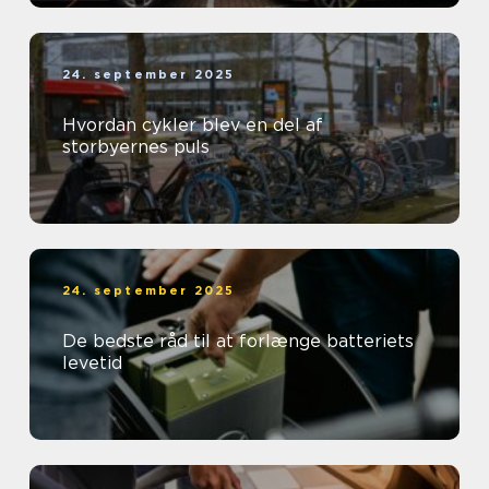
24. september 2025
Hvordan cykler blev en del af
storbyernes puls
24. september 2025
De bedste råd til at forlænge batteriets
levetid