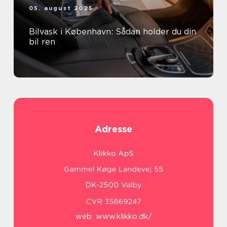
05. august 2025
Bilvask i København: Sådan holder du din
bil ren
Adresse
web:
www.klikko.dk/