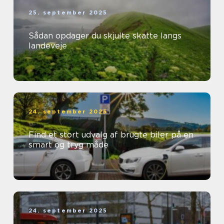
25. september 2025
Sådan opdager du skjulte skatte langs
landeveje
24. september 2025
Find et stort udvalg af brugte biler på en
smart og tryg måde
24. september 2025