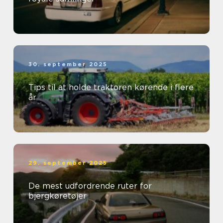
30. september 2025
Tips til at holde traktoren kørende i flere
år
29. september 2025
De mest udfordrende ruter for
bjergkøretøjer