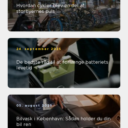
Hvordan cykler blev en del af
storbyernes puls
24. september 2025
De bedste råd til at forlænge batteriets
levetid
05. august 2025
Bilvask i København: Sådan holder du din
bil ren