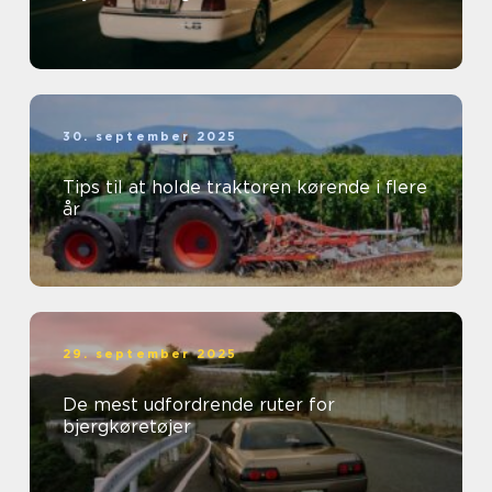
30. september 2025
Tips til at holde traktoren kørende i flere
år
29. september 2025
De mest udfordrende ruter for
bjergkøretøjer