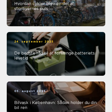
Hvordan cykler blev en del af
storbyernes puls
24. september 2025
De bedste råd til at forlænge batteriets
levetid
05. august 2025
Bilvask i København: Sådan holder du din
bil ren