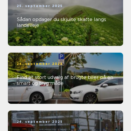
25. september 2025
Sådan opdager du skjulte skatte langs
landeveje
24. september 2025
Find et stort udvalg af brugte biler på en
smart og tryg måde
24. september 2025