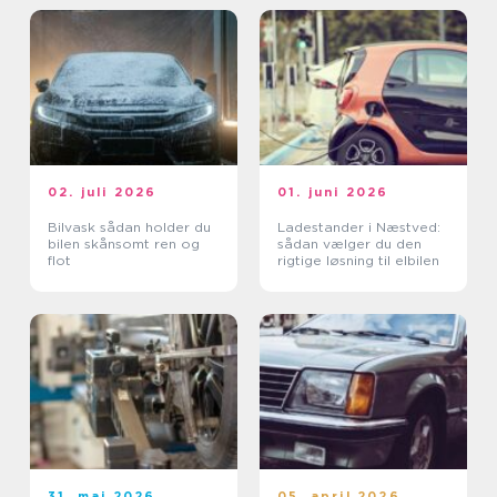
02. juli 2026
01. juni 2026
Bilvask sådan holder du
Ladestander i Næstved:
bilen skånsomt ren og
sådan vælger du den
flot
rigtige løsning til elbilen
31. maj 2026
05. april 2026