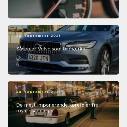
30. september 2025
Sådan er Volvo som bilmærke
30. september 2025
De mest imponerende køretøjer fra
royale samlinger