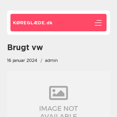
KØREGLÆDE.
dk
brugt vw
16 januar 2024
admin