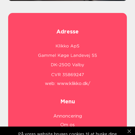
Adresse
web:
www.klikko.dk/
Menu
Annoncering
Om os
Cookies
På vores website bruges cookies til at huske dine