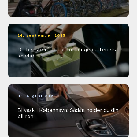
24. september 2025
De bedste råd til at forlænge batteriets
levetid
05. august 2025
Bilvask i København: Sådan holder du din
bil ren