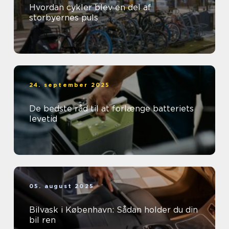
Hvordan cykler blev en del af
storbyernes puls
24. september 2025
De bedste råd til at forlænge batteriets
levetid
05. august 2025
Bilvask i København: Sådan holder du din
bil ren