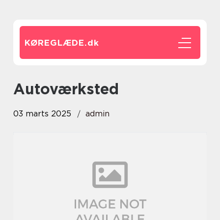
KØREGLÆDE.
dk
autoværksted
03 marts 2025
admin