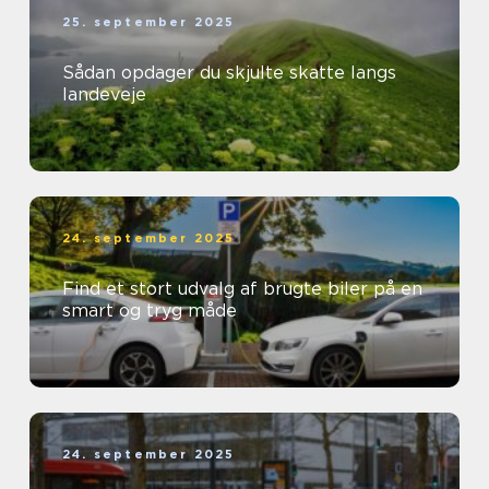
25. september 2025
Sådan opdager du skjulte skatte langs
landeveje
24. september 2025
Find et stort udvalg af brugte biler på en
smart og tryg måde
24. september 2025