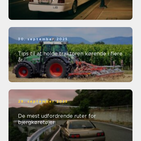
30. september 2025
Tips til at holde traktoren kørende i flere
år
29. september 2025
De mest udfordrende ruter for
bjergkøretøjer