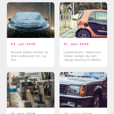
02. juli 2026
01. juni 2026
Bilvask sådan holder du
Ladestander i Næstved:
bilen skånsomt ren og
sådan vælger du den
flot
rigtige løsning til elbilen
31. maj 2026
05. april 2026