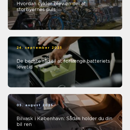
Hvordan cykler blev en del af
storbyernes puls
24. september 2025
De bedste råd til at forlænge batteriets
levetid
05. august 2025
Bilvask i København: Sådan holder du din
bil ren