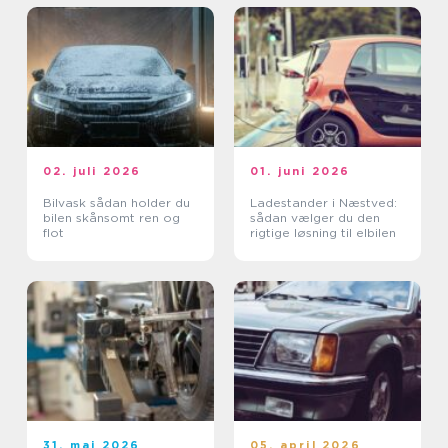
02. juli 2026
01. juni 2026
Bilvask sådan holder du
Ladestander i Næstved:
bilen skånsomt ren og
sådan vælger du den
flot
rigtige løsning til elbilen
31. maj 2026
05. april 2026