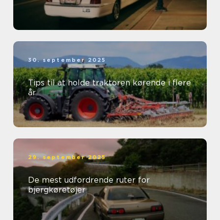
30. september 2025
Tips til at holde traktoren kørende i flere
år
29. september 2025
De mest udfordrende ruter for
bjergkøretøjer