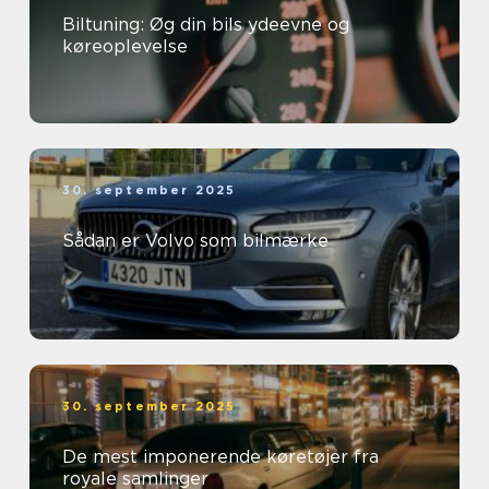
Biltuning: Øg din bils ydeevne og
køreoplevelse
30. september 2025
Sådan er Volvo som bilmærke
30. september 2025
De mest imponerende køretøjer fra
royale samlinger