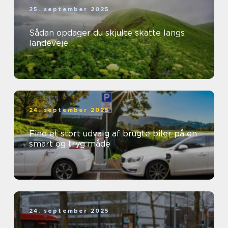
25. september 2025
Sådan opdager du skjulte skatte langs
landeveje
24. september 2025
Find et stort udvalg af brugte biler på en
smart og tryg måde
24. september 2025