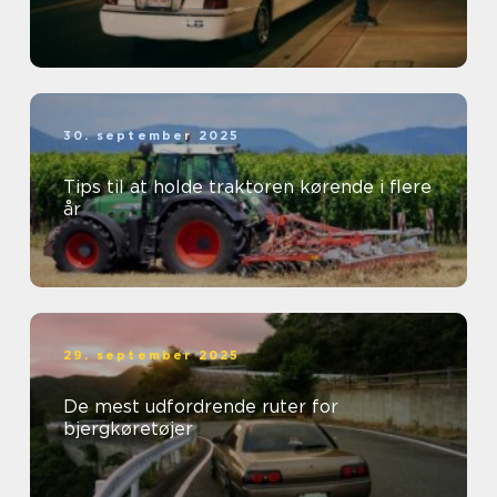
30. september 2025
Tips til at holde traktoren kørende i flere
år
29. september 2025
De mest udfordrende ruter for
bjergkøretøjer