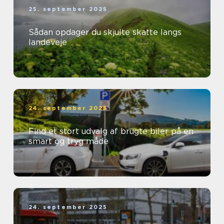
25. september 2025
Sådan opdager du skjulte skatte langs
landeveje
24. september 2025
Find et stort udvalg af brugte biler på en
smart og tryg måde
24. september 2025