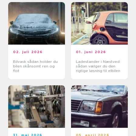
02. juli 2026
01. juni 2026
Bilvask sådan holder du
Ladestander i Næstved:
bilen skånsomt ren og
sådan vælger du den
flot
rigtige løsning til elbilen
31. maj 2026
05. april 2026