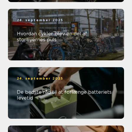
24. september 2025
Hvordan cykler blev en del af
storbyernes puls
24. september 2025
De bedste råd til at forlænge batteriets
levetid