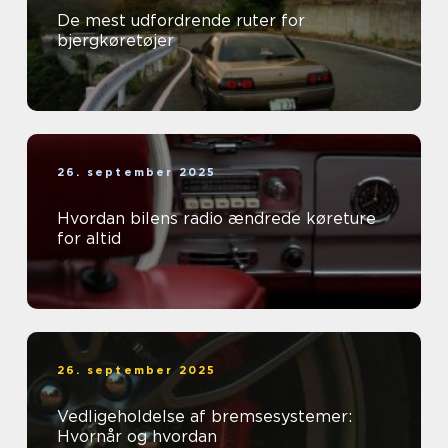
De mest udfordrende ruter for
bjergkøretøjer
26. september 2025
Hvordan bilens radio ændrede køreture
for altid
26. september 2025
Vedligeholdelse af bremsesystemer:
Hvornår og hvordan