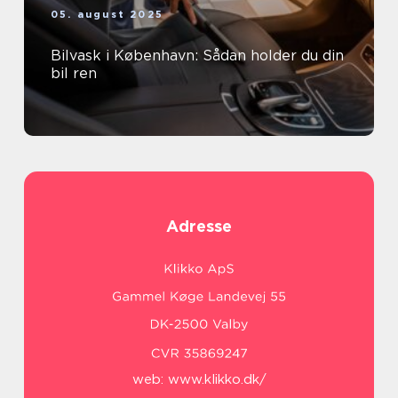
05. august 2025
Bilvask i København: Sådan holder du din
bil ren
Adresse
web:
www.klikko.dk/