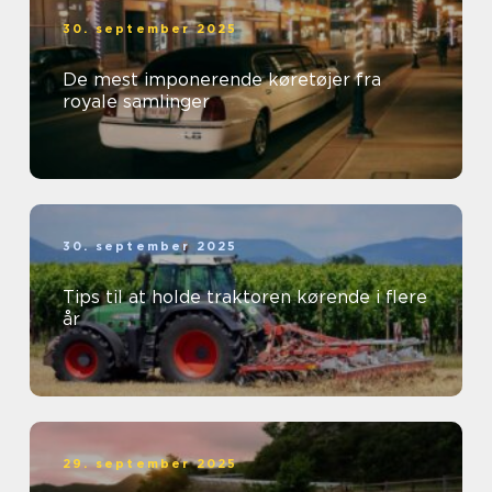
30. september 2025
De mest imponerende køretøjer fra
royale samlinger
30. september 2025
Tips til at holde traktoren kørende i flere
år
29. september 2025