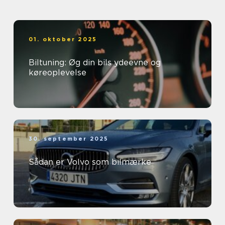
01. oktober 2025
Biltuning: Øg din bils ydeevne og
køreoplevelse
30. september 2025
Sådan er Volvo som bilmærke