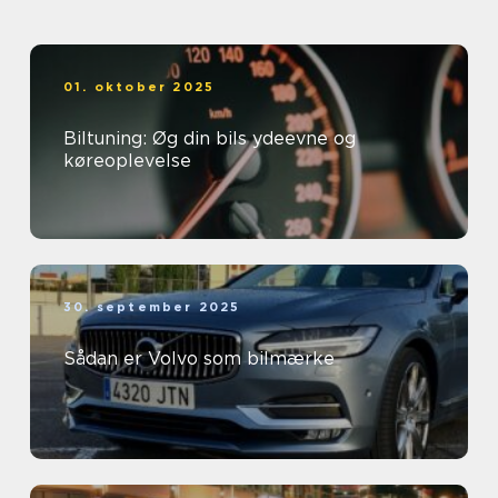
01. oktober 2025
Biltuning: Øg din bils ydeevne og
køreoplevelse
30. september 2025
Sådan er Volvo som bilmærke