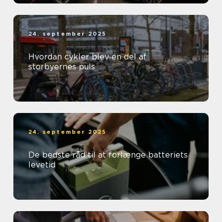
24. september 2025
Hvordan cykler blev en del af
storbyernes puls
24. september 2025
De bedste råd til at forlænge batteriets
levetid