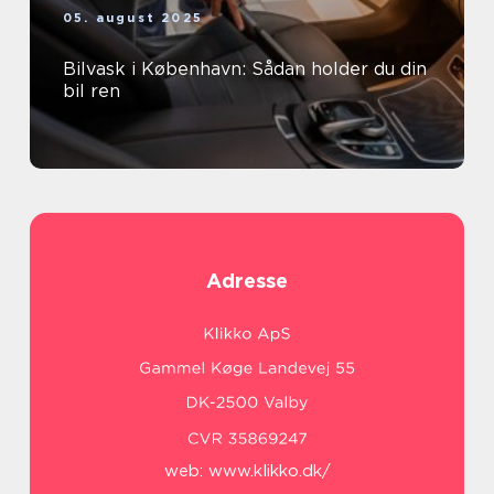
05. august 2025
Bilvask i København: Sådan holder du din
bil ren
Adresse
web:
www.klikko.dk/