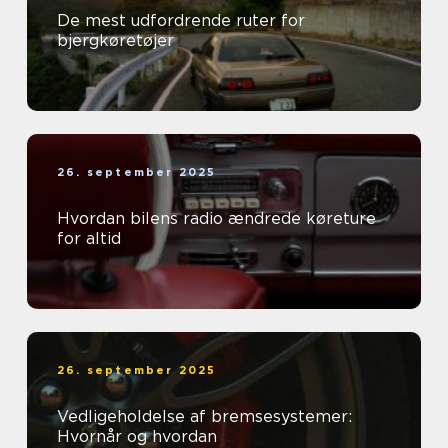
De mest udfordrende ruter for
bjergkøretøjer
26. september 2025
Hvordan bilens radio ændrede køreture
for altid
26. september 2025
Vedligeholdelse af bremsesystemer:
Hvornår og hvordan