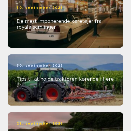
30. september 2025
De mest imponerende køretøjer fra
royale samlinger
30. september 2025
Tips til at holde traktoren kørende i flere
år
29. september 2025