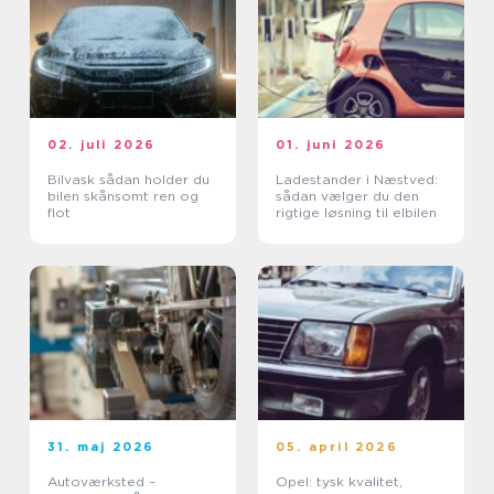
02. juli 2026
01. juni 2026
Bilvask sådan holder du
Ladestander i Næstved:
bilen skånsomt ren og
sådan vælger du den
flot
rigtige løsning til elbilen
31. maj 2026
05. april 2026
Autoværksted –
Opel: tysk kvalitet,