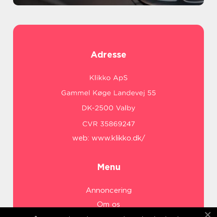
Adresse
web:
www.klikko.dk/
Menu
Annoncering
Om os