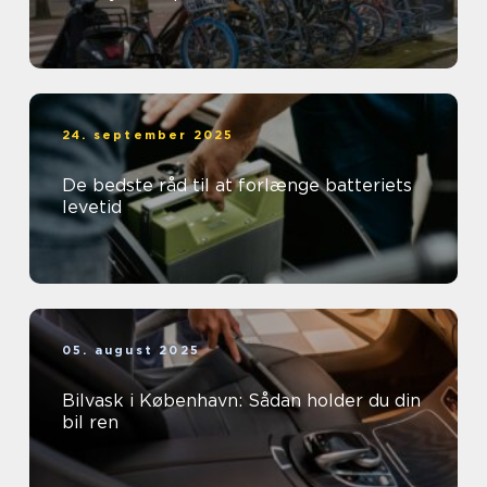
24. september 2025
De bedste råd til at forlænge batteriets
levetid
05. august 2025
Bilvask i København: Sådan holder du din
bil ren