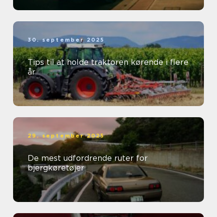
30. september 2025
Tips til at holde traktoren kørende i flere
år
29. september 2025
De mest udfordrende ruter for
bjergkøretøjer