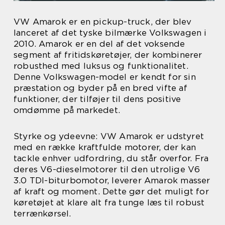
VW Amarok er en pickup-truck, der blev
lanceret af det tyske bilmærke Volkswagen i
2010. Amarok er en del af det voksende
segment af fritidskøretøjer, der kombinerer
robusthed med luksus og funktionalitet.
Denne Volkswagen-model er kendt for sin
præstation og byder på en bred vifte af
funktioner, der tilføjer til dens positive
omdømme på markedet.
Styrke og ydeevne: VW Amarok er udstyret
med en række kraftfulde motorer, der kan
tackle enhver udfordring, du står overfor. Fra
deres V6-dieselmotorer til den utrolige V6
3.0 TDI-biturbomotor, leverer Amarok masser
af kraft og moment. Dette gør det muligt for
køretøjet at klare alt fra tunge læs til robust
terrænkørsel.