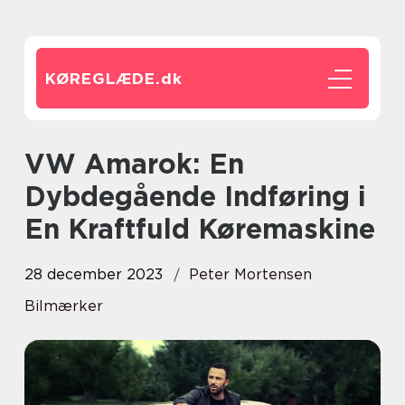
KØREGLÆDE.
dk
VW Amarok: En
Dybdegående Indføring i
En Kraftfuld Køremaskine
28 december 2023
Peter Mortensen
Bilmærker