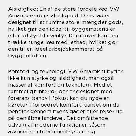
Alsidighed: En af de store fordele ved VW
Amarok er dens alsidighed. Dens lad er
designet til at rumme store mængder gods,
hvilket gør den ideel til byggematerialer
eller udstyr til eventyr. Derudover kan den
trække tunge læs med lethed, hvilket gør
den til en ideel arbejdskammerat på
byggepladsen.
Komfort og teknologi: VW Amarok tilbyder
ikke kun styrke og alsidighed, men også
masser af komfort og teknologi. Med et
rummeligt interiør, der er designet med
førerens behov i fokus, kan du nyde en
køretur i forbedret komfort, uanset om du
pendler gennem byens gader eller rejser ud
på den åbne landevej. Det omfattende
udvalg af moderne funktioner, såsom
avanceret infotainmentsystem og