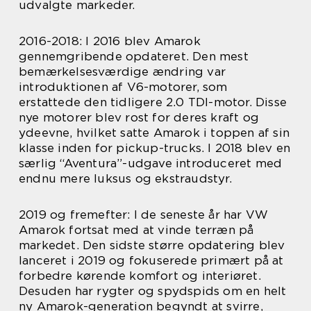
udvalgte markeder.
2016-2018: I 2016 blev Amarok
gennemgribende opdateret. Den mest
bemærkelsesværdige ændring var
introduktionen af V6-motorer, som
erstattede den tidligere 2.0 TDI-motor. Disse
nye motorer blev rost for deres kraft og
ydeevne, hvilket satte Amarok i toppen af sin
klasse inden for pickup-trucks. I 2018 blev en
særlig “Aventura”-udgave introduceret med
endnu mere luksus og ekstraudstyr.
2019 og fremefter: I de seneste år har VW
Amarok fortsat med at vinde terræn på
markedet. Den sidste større opdatering blev
lanceret i 2019 og fokuserede primært på at
forbedre kørende komfort og interiøret.
Desuden har rygter og spydspids om en helt
ny Amarok-generation begyndt at svirre,