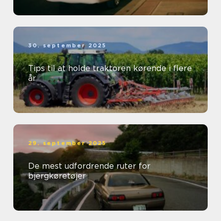
30. september 2025
Tips til at holde traktoren kørende i flere
år
29. september 2025
De mest udfordrende ruter for
bjergkøretøjer