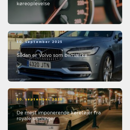
køreoplevelse
30. september 2025
Sådan er Volvo som bilmærke
30. september 2025
De mest imponerende køretøjer fra
royale samlinger