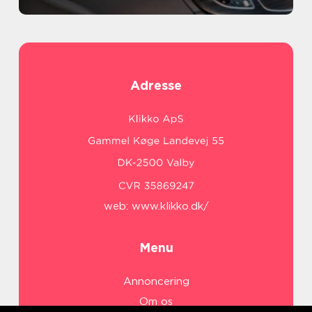
Adresse
web:
www.klikko.dk/
Menu
Annoncering
Om os