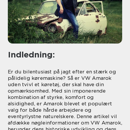
Indledning:
Er du bilentusiast på jagt efter en stærk og
pålidelig køremaskine? Så er VW Amarok
uden tvivl et køretøj, der skal have din
opmærksomhed. Med sin imponerende
kombination af styrke, komfort og
alsidighed, er Amarok blevet et populært
valg for både hårde arbejdere og
eventyrlystne naturelskere. Denne artikel vil
afdække nøgleinformationer om VW Amarok,
herunder dens historiske udvikling og dens