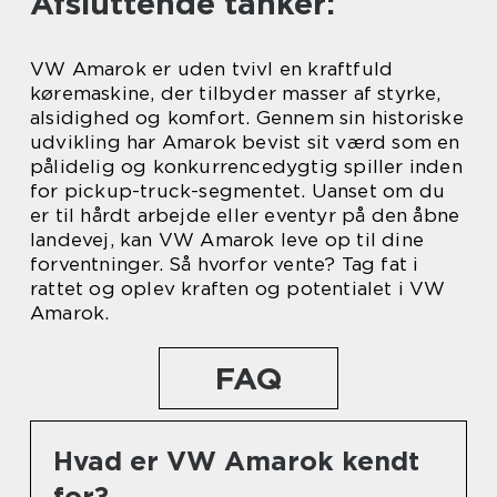
Afsluttende tanker:
VW Amarok er uden tvivl en kraftfuld
køremaskine, der tilbyder masser af styrke,
alsidighed og komfort. Gennem sin historiske
udvikling har Amarok bevist sit værd som en
pålidelig og konkurrencedygtig spiller inden
for pickup-truck-segmentet. Uanset om du
er til hårdt arbejde eller eventyr på den åbne
landevej, kan VW Amarok leve op til dine
forventninger. Så hvorfor vente? Tag fat i
rattet og oplev kraften og potentialet i VW
Amarok.
FAQ
Hvad er VW Amarok kendt
for?