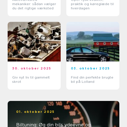
mekaniker: sådan vælger
praktik og køreglæde til
du det rigtige værksted
hverdagen
30. oktober 2025
03. oktober 2025
Giv nyt liv til gammelt
Find din perfekte brugte
skrot
bil på Lolland
01. oktober 2025
Biltuning: Øg din bils ydeevne og