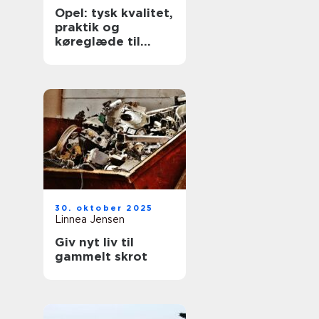
Opel: tysk kvalitet,
praktik og
køreglæde til
hverdagen
30. oktober 2025
Linnea Jensen
Giv nyt liv til
gammelt skrot