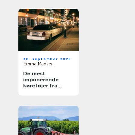
30. september 2025
Emma Madsen
De mest
imponerende
køretøjer fra
royale samlinger