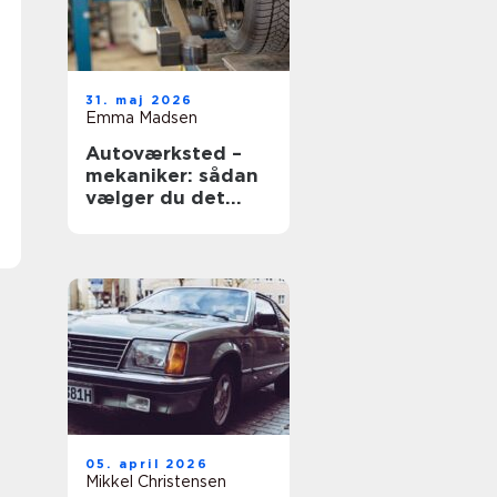
31. maj 2026
Emma Madsen
Autoværksted –
mekaniker: sådan
vælger du det
rigtige værksted
05. april 2026
Mikkel Christensen