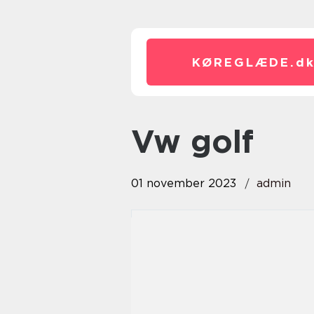
KØREGLÆDE.
d
vw golf
01 november 2023
admin