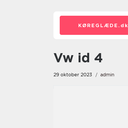
KØREGLÆDE.
d
vw id 4
29 oktober 2023
admin