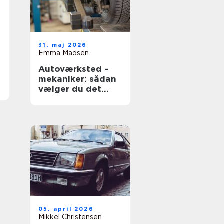
31. maj 2026
Emma Madsen
Autoværksted –
mekaniker: sådan
vælger du det
rigtige værksted
05. april 2026
Mikkel Christensen