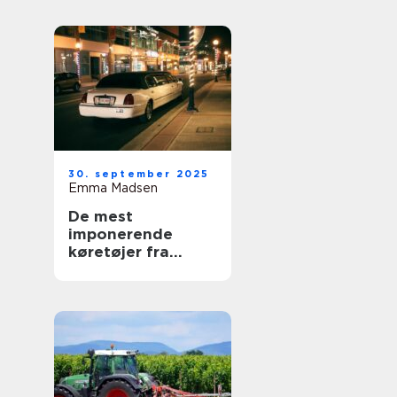
30. september 2025
Emma Madsen
De mest
imponerende
køretøjer fra
royale samlinger