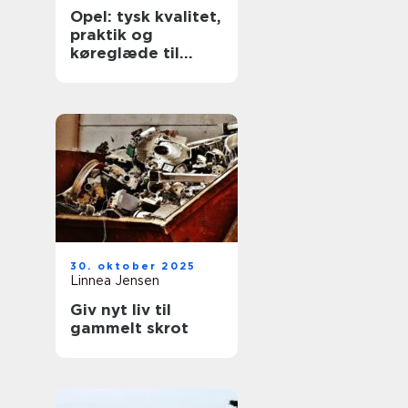
Opel: tysk kvalitet,
praktik og
køreglæde til
hverdagen
30. oktober 2025
Linnea Jensen
Giv nyt liv til
gammelt skrot