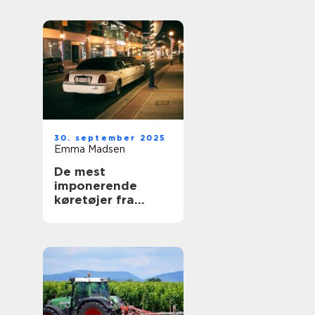
30. september 2025
Emma Madsen
De mest
imponerende
køretøjer fra
royale samlinger