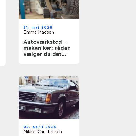
31. maj 2026
Emma Madsen
Autoværksted –
mekaniker: sådan
vælger du det
rigtige værksted
05. april 2026
Mikkel Christensen