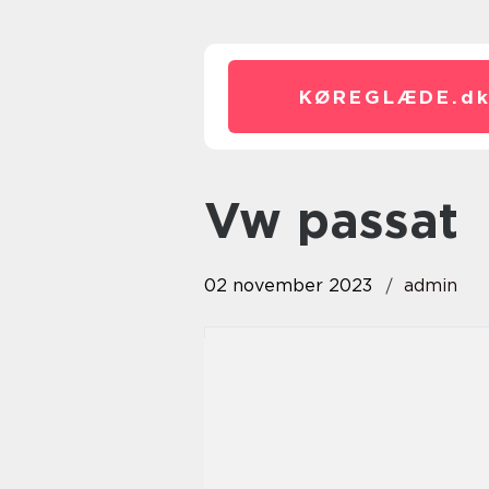
KØREGLÆDE.
d
vw passat
02 november 2023
admin