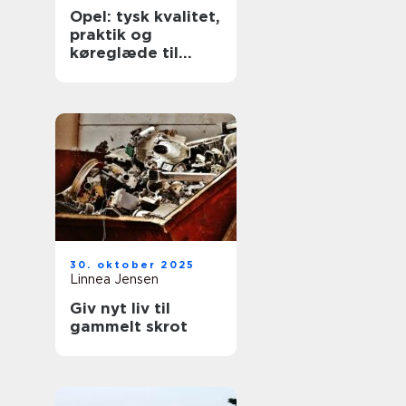
Opel: tysk kvalitet,
praktik og
køreglæde til
hverdagen
30. oktober 2025
Linnea Jensen
Giv nyt liv til
gammelt skrot