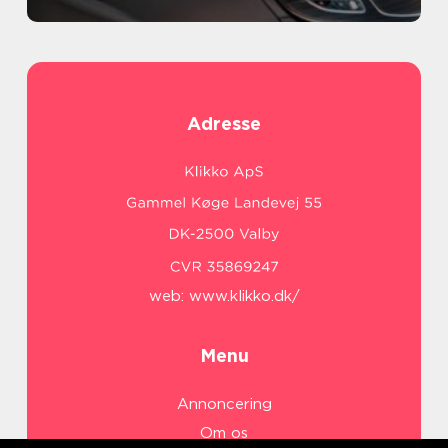
Adresse
web:
www.klikko.dk/
Menu
Annoncering
Om os