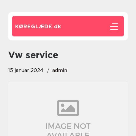
KØREGLÆDE.
dk
vw service
15 januar 2024
admin