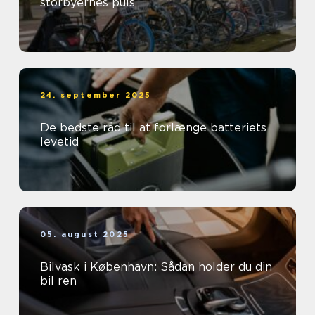
storbyernes puls
24. september 2025
De bedste råd til at forlænge batteriets
levetid
05. august 2025
Bilvask i København: Sådan holder du din
bil ren