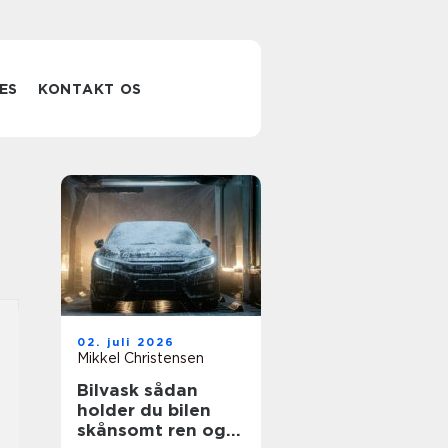
ES
KONTAKT OS
02. juli 2026
Mikkel Christensen
Bilvask sådan
holder du bilen
skånsomt ren og