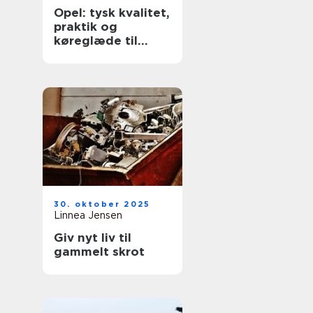
Opel: tysk kvalitet,
praktik og
køreglæde til
hverdagen
30. oktober 2025
Linnea Jensen
Giv nyt liv til
gammelt skrot