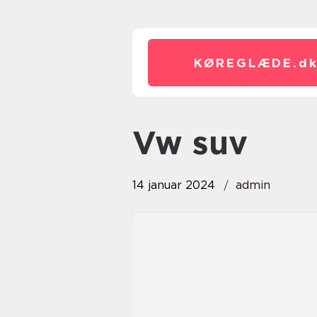
KØREGLÆDE.
d
vw suv
14 januar 2024
admin