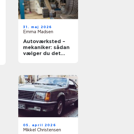
31. maj 2026
Emma Madsen
Autoværksted –
mekaniker: sådan
vælger du det
rigtige værksted
05. april 2026
Mikkel Christensen