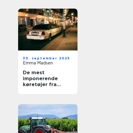
30. september 2025
Emma Madsen
De mest
imponerende
køretøjer fra
royale samlinger