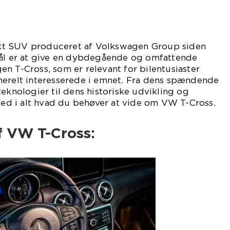
t SUV produceret af Volkswagen Group siden
mål er at give en dybdegående og omfattende
n T-Cross, som er relevant for bilentusiaster
nerelt interesserede i emnet. Fra dens spændende
teknologier til dens historiske udvikling og
 ned i alt hvad du behøver at vide om VW T-Cross.
f VW T-Cross: