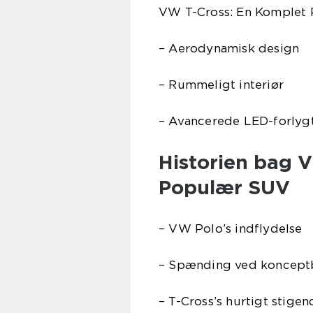
VW T-Cross: En Komplet
– Aerodynamisk design
– Rummeligt interiør
– Avancerede LED-forlyg
Historien bag V
Populær SUV
– VW Polo’s indflydelse
– Spænding ved konceptbi
– T-Cross’s hurtigt stige