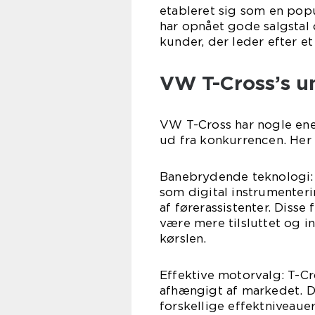
etableret sig som en po
har opnået gode salgstal 
kunder, der leder efter et 
VW T-Cross’s u
VW T-Cross har nogle enes
ud fra konkurrencen. Her
Banebrydende teknologi: 
som digital instrumenteri
af førerassistenter. Disse
være mere tilsluttet og 
kørslen.
Effektive motorvalg: T-Cr
afhængigt af markedet. 
forskellige effektniveaue