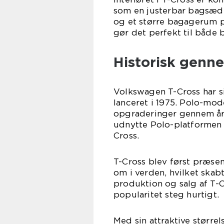
som en justerbar bagsæde
og et større bagagerum på 
gør det perfekt til både 
Historisk genn
Volkswagen T-Cross har s
lanceret i 1975. Polo-mo
opgraderinger gennem åre
udnytte Polo-platformen 
Cross.
T-Cross blev først præsen
om i verden, hvilket skab
produktion og salg af T-C
popularitet steg hurtigt.
Med sin attraktive større