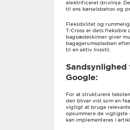
elektrificeret drivlinje. 
til ens kørselsbehov og p
Fleksibilitet og rummeli
T-Cross er dets fleksible
bagsædeskinner giver mul
bagagerumspladsen efter b
til en aktiv livsstil.
Sandsynlighed 
Google:
For at strukturere tekste
den bliver vist som en fe
vigtigt at bruge relevante
opsummere de vigtigste o
kan implementeres i artik