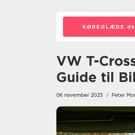
KØREGLÆDE.
d
VW T-Cross: Den Ultimative
Guide til Bi
06 november 2023
Peter Mo