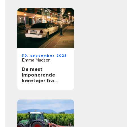
30. september 2025
Emma Madsen
De mest
imponerende
køretøjer fra
royale samlinger