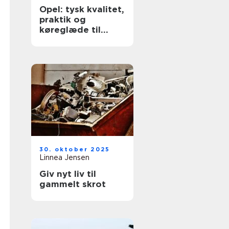
Opel: tysk kvalitet,
praktik og
køreglæde til
hverdagen
30. oktober 2025
Linnea Jensen
Giv nyt liv til
gammelt skrot