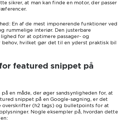
Dette sikrer, at man kan finde en motor, der passer
ræferencer.
ghed: En af de mest imponerende funktioner ved
 og rummelige interiør. Den justerbare
ighed for at optimere passager- og
ehov, hvilket gør det til en yderst praktisk bil
for featured snippet på
n på en måde, der øger sandsynligheden for, at
atured snippet på en Google-søgning, er det
 overskrifter (h2 tags) og bulletpoints for at
plysninger. Nogle eksempler på, hvordan dette
len: