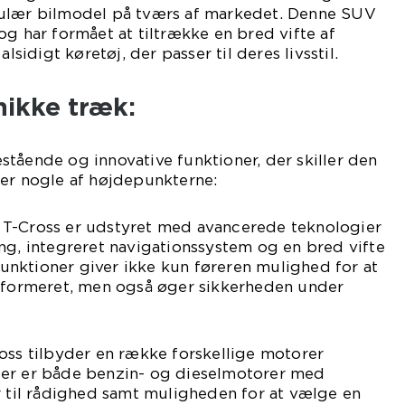
pulær bilmodel på tværs af markedet. Denne SUV
og har formået at tiltrække en bred vifte af
alsidigt køretøj, der passer til deres livsstil.
nikke træk:
tående og innovative funktioner, der skiller den
 er nogle af højdepunkterne:
T-Cross er udstyret med avancerede teknologier
ng, integreret navigationssystem og en bred vifte
 funktioner giver ikke kun føreren mulighed for at
informeret, men også øger sikkerheden under
oss tilbyder en række forskellige motorer
Der er både benzin- og dieselmotorer med
r til rådighed samt muligheden for at vælge en