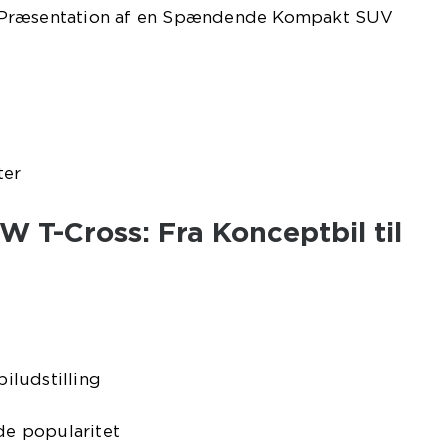
 Præsentation af en Spændende Kompakt SUV
ter
W T-Cross: Fra Konceptbil til
ludstilling
nde popularitet