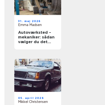
31. maj 2026
Emma Madsen
Autoværksted –
mekaniker: sådan
vælger du det
rigtige værksted
05. april 2026
Mikkel Christensen