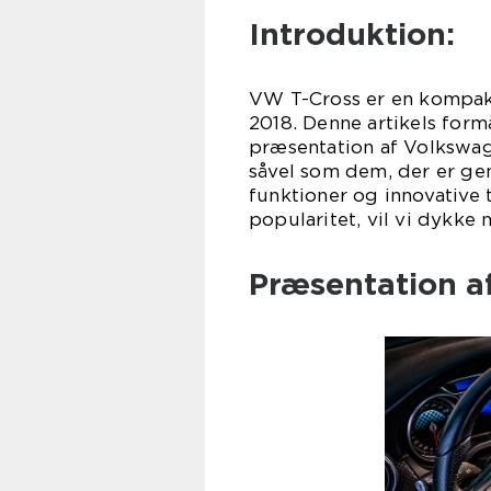
Introduktion:
VW T-Cross er en kompak
2018. Denne artikels for
præsentation af Volkswage
såvel som dem, der er ge
funktioner og innovative 
popularitet, vil vi dykke
Præsentation a