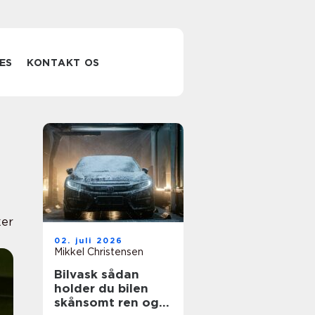
ES
KONTAKT OS
er
02. juli 2026
Mikkel Christensen
Bilvask sådan
holder du bilen
skånsomt ren og