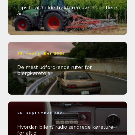
Tips til at holde traktoren kørende i flere
år
29. september 2025
De mest udfordrende ruter for
bjergkøretøjer
26. september 2025
Hvordan bilens radio ændrede køreture
for altid