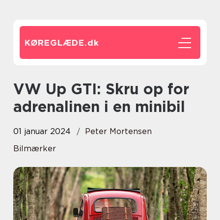
KØREGLÆDE.
dk
VW Up GTI: Skru op for
adrenalinen i en minibil
01 januar 2024
Peter Mortensen
Bilmærker