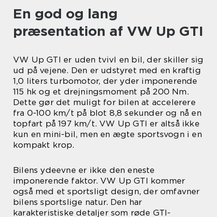
En god og lang
præsentation af VW Up GTI
VW Up GTI er uden tvivl en bil, der skiller sig
ud på vejene. Den er udstyret med en kraftig
1,0 liters turbomotor, der yder imponerende
115 hk og et drejningsmoment på 200 Nm.
Dette gør det muligt for bilen at accelerere
fra 0-100 km/t på blot 8,8 sekunder og nå en
topfart på 197 km/t. VW Up GTI er altså ikke
kun en mini-bil, men en ægte sportsvogn i en
kompakt krop.
Bilens ydeevne er ikke den eneste
imponerende faktor. VW Up GTI kommer
også med et sportsligt design, der omfavner
bilens sportslige natur. Den har
karakteristiske detaljer som røde GTI-