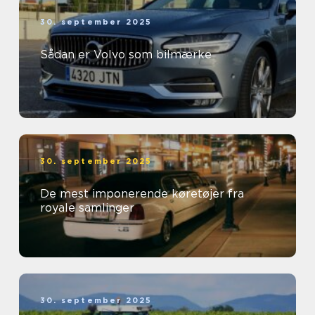
30. september 2025
Sådan er Volvo som bilmærke
30. september 2025
De mest imponerende køretøjer fra
royale samlinger
30. september 2025