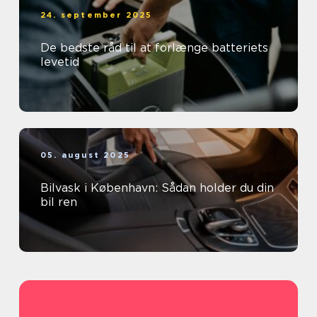
24. september 2025
De bedste råd til at forlænge batteriets
levetid
05. august 2025
Bilvask i København: Sådan holder du din
bil ren