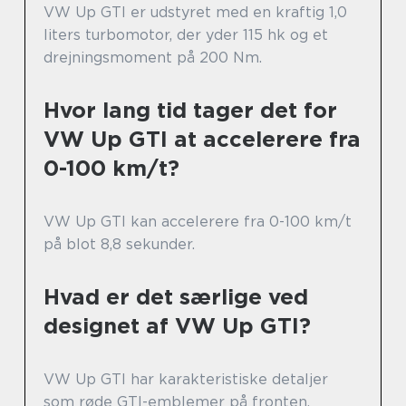
VW Up GTI er udstyret med en kraftig 1,0
liters turbomotor, der yder 115 hk og et
drejningsmoment på 200 Nm.
Hvor lang tid tager det for
VW Up GTI at accelerere fra
0-100 km/t?
VW Up GTI kan accelerere fra 0-100 km/t
på blot 8,8 sekunder.
Hvad er det særlige ved
designet af VW Up GTI?
VW Up GTI har karakteristiske detaljer
som røde GTI-emblemer på fronten,