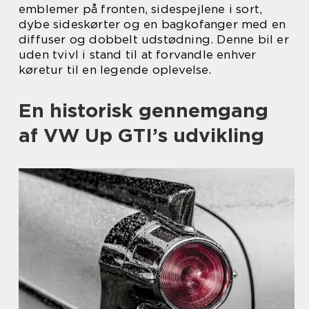
emblemer på fronten, sidespejlene i sort,
dybe sideskørter og en bagkofanger med en
diffuser og dobbelt udstødning. Denne bil er
uden tvivl i stand til at forvandle enhver
køretur til en legende oplevelse.
En historisk gennemgang
af VW Up GTI’s udvikling