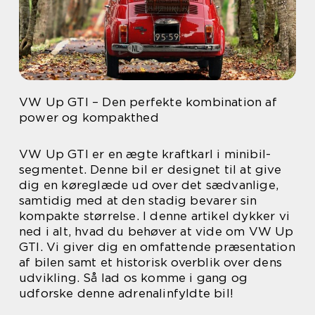
VW Up GTI – Den perfekte kombination af
power og kompakthed
VW Up GTI er en ægte kraftkarl i minibil-
segmentet. Denne bil er designet til at give
dig en køreglæde ud over det sædvanlige,
samtidig med at den stadig bevarer sin
kompakte størrelse. I denne artikel dykker vi
ned i alt, hvad du behøver at vide om VW Up
GTI. Vi giver dig en omfattende præsentation
af bilen samt et historisk overblik over dens
udvikling. Så lad os komme i gang og
udforske denne adrenalinfyldte bil!